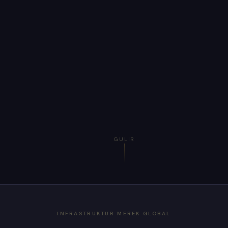
GULIR
INFRASTRUKTUR MEREK GLOBAL